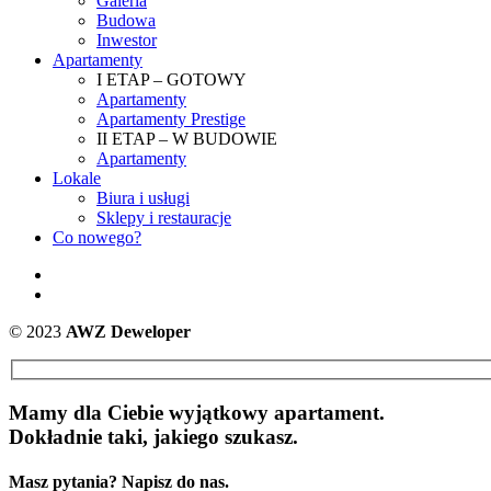
Galeria
Budowa
Inwestor
Apartamenty
I ETAP – GOTOWY
Apartamenty
Apartamenty Prestige
II ETAP – W BUDOWIE
Apartamenty
Lokale
Biura i usługi
Sklepy i restauracje
Co nowego?
© 2023
AWZ Deweloper
Mamy dla Ciebie wyjątkowy apartament.
Dokładnie taki, jakiego szukasz.
Masz pytania? Napisz do nas.