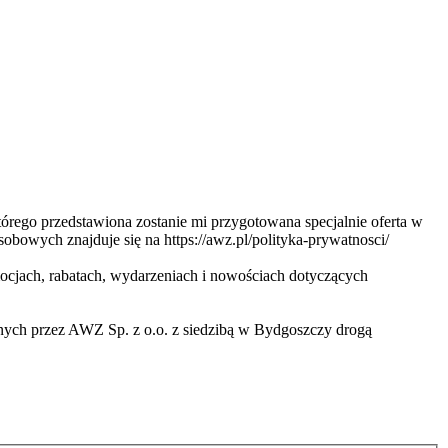
ego przedstawiona zostanie mi przygotowana specjalnie oferta w
obowych znajduje się na https://awz.pl/polityka-prywatnosci/
cjach, rabatach, wydarzeniach i nowościach dotyczących
nych przez AWZ Sp. z o.o. z siedzibą w Bydgoszczy drogą