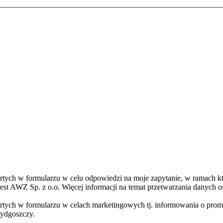
ch w formularzu w celu odpowiedzi na moje zapytanie, w ramach któr
st AWZ Sp. z o.o. Więcej informacji na temat przetwarzania danych os
ych w formularzu w celach marketingowych tj. informowania o promo
Bydgoszczy.