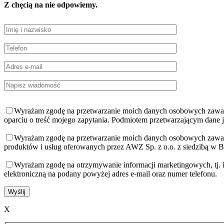
Z chęcią na nie odpowiemy.
Wyrażam zgodę na przetwarzanie moich danych osobowych zawarty
oparciu o treść mojego zapytania. Podmiotem przetwarzającym dane je
Wyrażam zgodę na przetwarzanie moich danych osobowych zawart
produktów i usług oferowanych przez AWZ Sp. z o.o. z siedzibą w 
Wyrażam zgodę na otrzymywanie informacji marketingowych, tj. 
elektroniczną na podany powyżej adres e-mail oraz numer telefonu.
X