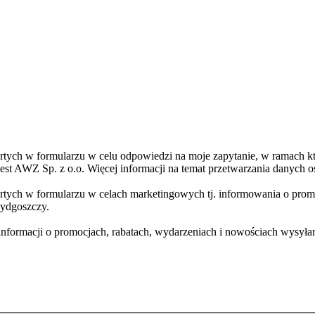
ch w formularzu w celu odpowiedzi na moje zapytanie, w ramach któr
st AWZ Sp. z o.o. Więcej informacji na temat przetwarzania danych os
ych w formularzu w celach marketingowych tj. informowania o promo
Bydgoszczy.
informacji o promocjach, rabatach, wydarzeniach i nowościach wysyła