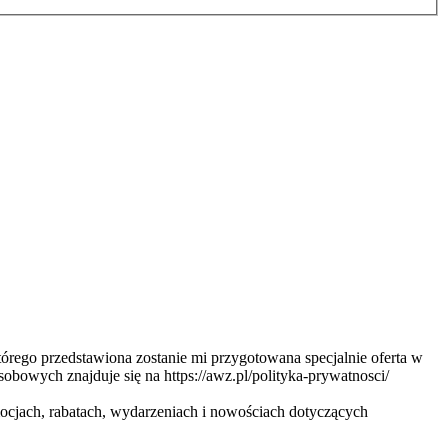
ego przedstawiona zostanie mi przygotowana specjalnie oferta w
obowych znajduje się na https://awz.pl/polityka-prywatnosci/
cjach, rabatach, wydarzeniach i nowościach dotyczących