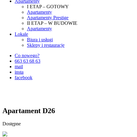
Apartamenty
I ETAP – GOTOWY
Apartamenty
Apartamenty Prestige
II ETAP – W BUDOWIE
Apartamenty
Lokale
Biura i usługi
Sklepy i restauracje
Co nowego?
663 63 68 63
mail
insta
facebook
Apartament D26
Dostępne