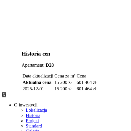
Historia cen
Apartament:
D28
Data aktualizacji
Cena za m²
Cena
Aktualna cena
15 200 zł
601 464 zł
2025-12-01
15 200 zł
601 464 zł
X
Zamknij
O inwestycji
menu
Lokalizacja
Historia
Projekt
Standard