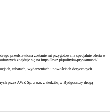
ego przedstawiona zostanie mi przygotowana specjalnie oferta w
obowych znajduje się na https://awz.pl/polityka-prywatnosci/
cjach, rabatach, wydarzeniach i nowościach dotyczących
nych przez AWZ Sp. z o.o. z siedzibą w Bydgoszczy drogą