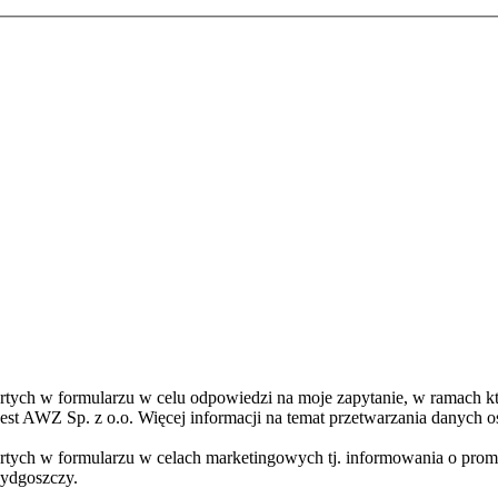
ch w formularzu w celu odpowiedzi na moje zapytanie, w ramach któr
st AWZ Sp. z o.o. Więcej informacji na temat przetwarzania danych os
ych w formularzu w celach marketingowych tj. informowania o promo
Bydgoszczy.