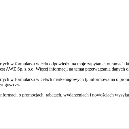
ch w formularzu w celu odpowiedzi na moje zapytanie, w ramach któr
st AWZ Sp. z o.o. Więcej informacji na temat przetwarzania danych os
ych w formularzu w celach marketingowych tj. informowania o promo
Bydgoszczy.
informacji o promocjach, rabatach, wydarzeniach i nowościach wysyła