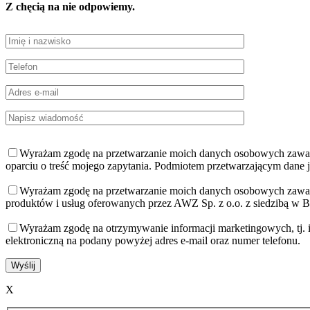
Z chęcią na nie odpowiemy.
Wyrażam zgodę na przetwarzanie moich danych osobowych zawarty
oparciu o treść mojego zapytania. Podmiotem przetwarzającym dane je
Wyrażam zgodę na przetwarzanie moich danych osobowych zawart
produktów i usług oferowanych przez AWZ Sp. z o.o. z siedzibą w 
Wyrażam zgodę na otrzymywanie informacji marketingowych, tj. 
elektroniczną na podany powyżej adres e-mail oraz numer telefonu.
X