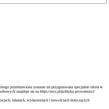
ego przedstawiona zostanie mi przygotowana specjalnie oferta w
obowych znajduje się na https://awz.pl/polityka-prywatnosci/
cjach, rabatach, wydarzeniach i nowościach dotyczących