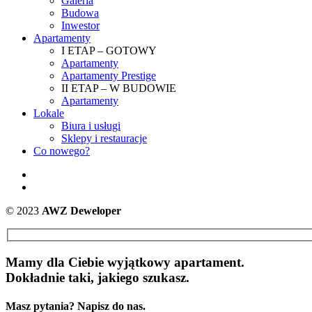
Galeria
Budowa
Inwestor
Apartamenty
I ETAP – GOTOWY
Apartamenty
Apartamenty Prestige
II ETAP – W BUDOWIE
Apartamenty
Lokale
Biura i usługi
Sklepy i restauracje
Co nowego?
© 2023
AWZ Deweloper
Mamy dla Ciebie wyjątkowy apartament.
Dokładnie taki, jakiego szukasz.
Masz pytania? Napisz do nas.