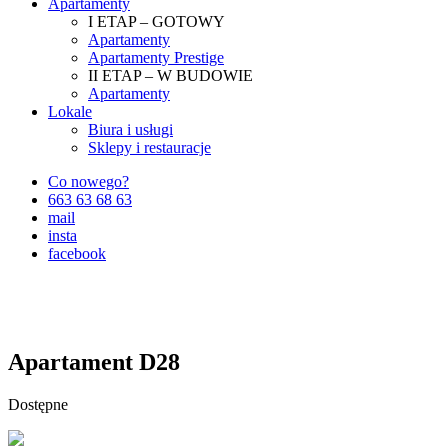
Apartamenty
I ETAP – GOTOWY
Apartamenty
Apartamenty Prestige
II ETAP – W BUDOWIE
Apartamenty
Lokale
Biura i usługi
Sklepy i restauracje
Co nowego?
663 63 68 63
mail
insta
facebook
Apartament D28
Dostępne